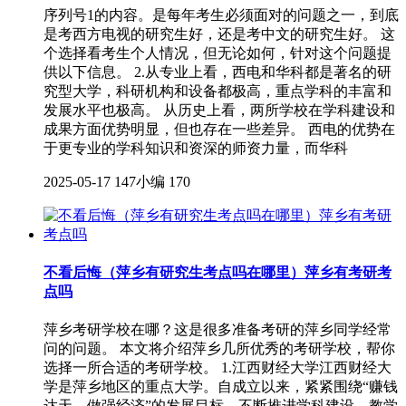
序列号1的内容。是每年考生必须面对的问题之一，到底
是考西方电视的研究生好，还是考中文的研究生好。 这
个选择看考生个人情况，但无论如何，针对这个问题提
供以下信息。 2.从专业上看，西电和华科都是著名的研
究型大学，科研机构和设备都极高，重点学科的丰富和
发展水平也极高。 从历史上看，两所学校在学科建设和
成果方面优势明显，但也存在一些差异。 西电的优势在
于更专业的学科知识和资深的师资力量，而华科
2025-05-17
147小编
170
不看后悔（萍乡有研究生考点吗在哪里）萍乡有考研考
点吗
萍乡考研学校在哪？这是很多准备考研的萍乡同学经常
问的问题。 本文将介绍萍乡几所优秀的考研学校，帮你
选择一所合适的考研学校。 1.江西财经大学江西财经大
学是萍乡地区的重点大学。自成立以来，紧紧围绕“赚钱
达天，做强经济”的发展目标，不断推进学科建设、教学