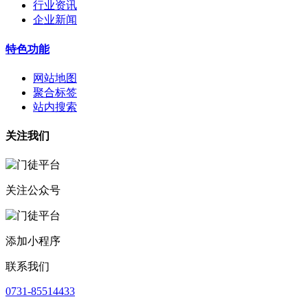
行业资讯
企业新闻
特色功能
网站地图
聚合标签
站内搜索
关注我们
关注公众号
添加小程序
联系我们
0731-85514433