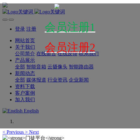
会员注册1
登录
注册
网站首页
会员注册2
关于我们
公司简介
在线留言
在线反馈
联系我们
产品展示
全部
智能音箱
云摄像头
智能路由器
新闻动态
全部
媒体报道
行业资讯
企业新闻
资料下载
客户案例
加入我们
English
<
Previous
>
Next