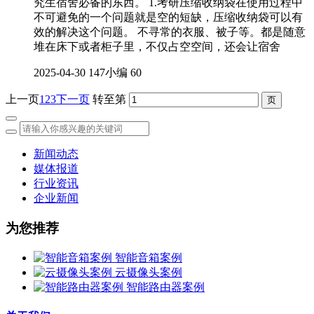
究生宿舍必备的东西。 1.考研压缩收纳袋在使用过程中
不可避免的一个问题就是空的短缺，压缩收纳袋可以有
效的解决这个问题。 不寻常的衣服、被子等。都是随意
堆在床下或者柜子里，不仅占空空间，还会让宿舍
2025-04-30
147小编
60
上一页
1
2
3
下一页
转至第
新闻动态
媒体报道
行业资讯
企业新闻
为您推荐
智能音箱案例
云摄像头案例
智能路由器案例