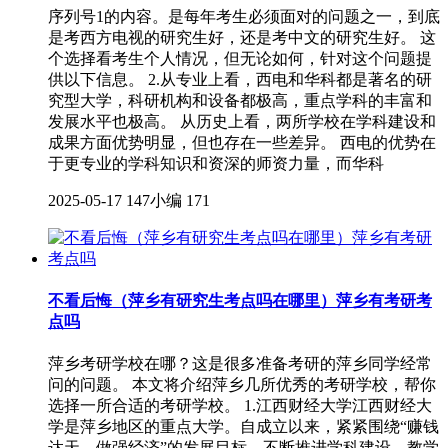
序列号1的内容。是每年考生必须面对的问题之一，到底
是考西方电视的研究生好，还是考中文的研究生好。 这
个选择看考生个人情况，但无论如何，针对这个问题提
供以下信息。 2.从专业上看，西电和华科都是著名的研
究型大学，科研机构和设备都极高，重点学科的丰富和
发展水平也极高。 从历史上看，两所学校在学科建设和
成果方面优势明显，但也存在一些差异。 西电的优势在
于更专业的学科知识和资深的师资力量，而华科
2025-05-17
147小编
171
不看后悔（萍乡有研究生考点吗在哪里）萍乡有考研考
点吗
萍乡考研学校在哪？这是很多准备考研的萍乡同学经常
问的问题。 本文将介绍萍乡几所优秀的考研学校，帮你
选择一所合适的考研学校。 1.江西财经大学江西财经大
学是萍乡地区的重点大学。自成立以来，紧紧围绕“赚钱
达天，做强经济”的发展目标，不断推进学科建设、教学