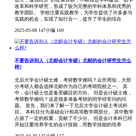
改革和科学研究，形成了较为完整的学科体系和优秀的
教学团队。 学校注重实践教学，为学生提供了许多参与
实践的机会，实现了知行合一，提升了学生的综合
2025-05-08
147小编
169
不要告诉别人（北邮会计专硕）北邮的会计研究生怎么
样?
北后大学会计硕士难，考研数学难吗？众所周知，大部
分考研人都会选择北邮作为自己的考研院校之一。 其
中，会计硕士也是备受瞩目的方向。 但是会计硕士难，
考研数学难吗？这是很多准备考研的同学经常问的问
题。 首先，我们来了解一下北后大学会计硕士考试科
目。 本科目分为基础会计和高等数学两部分。 其中数学
占据了一定的权重，贡献了不少分。 但是会计本科已经
开始注重培养学生的会计技能，而数学技能的培养
2025-04-30
147小编
117