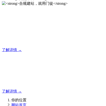
合规建站，就用门徒
门徒企业建站系统的研发，为你提供合规、安全、专业的官网
解决方案！
了解详情 →
门徒平台
如有疑问登录平台联系主管
了解详情 →
你的位置
网站首页