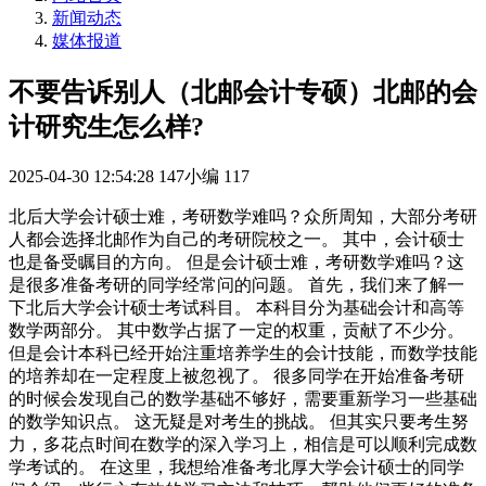
新闻动态
媒体报道
不要告诉别人（北邮会计专硕）北邮的会
计研究生怎么样?
2025-04-30 12:54:28
147小编
117
北后大学会计硕士难，考研数学难吗？众所周知，大部分考研
人都会选择北邮作为自己的考研院校之一。 其中，会计硕士
也是备受瞩目的方向。 但是会计硕士难，考研数学难吗？这
是很多准备考研的同学经常问的问题。 首先，我们来了解一
下北后大学会计硕士考试科目。 本科目分为基础会计和高等
数学两部分。 其中数学占据了一定的权重，贡献了不少分。
但是会计本科已经开始注重培养学生的会计技能，而数学技能
的培养却在一定程度上被忽视了。 很多同学在开始准备考研
的时候会发现自己的数学基础不够好，需要重新学习一些基础
的数学知识点。 这无疑是对考生的挑战。 但其实只要考生努
力，多花点时间在数学的深入学习上，相信是可以顺利完成数
学考试的。 在这里，我想给准备考北厚大学会计硕士的同学