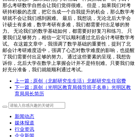
那么考研数学自然会让我们觉得很难。 但是，如果我们对考
研持积极的态度，把它当成一个自我提升的机会，那么数学考
研就不会让我们感到困难。 最后，我想说，无论北后大学会
计硕士有多难，数学考研有多难，我们都需要付出足够的努
力。 无论我们的数学基础如何，都需要好好复习和练习。 只
要我们足够努力，相信一定可以顺利通过北后会计考研数学考
试。 在这篇文章中，我强调了数学基础的重要性，提到了北
邮会计考研难度适中，强调了心态对数学难度的影响，也提醒
了我们需要付出足够的努力。 通过这些要素的呈现，我想告
诉你，北后大学在数学上掌握会计并不是特别难。只要我们做
好充分准备，我们就能顺利通过考试。
上一篇
: 原创（北邮研究生生活）北邮研究生住宿费
下一篇
: 原创（光明区教育局领导班子名单）光明区教
育局局长简历
新闻动态
媒体报道
行业资讯
企业新闻