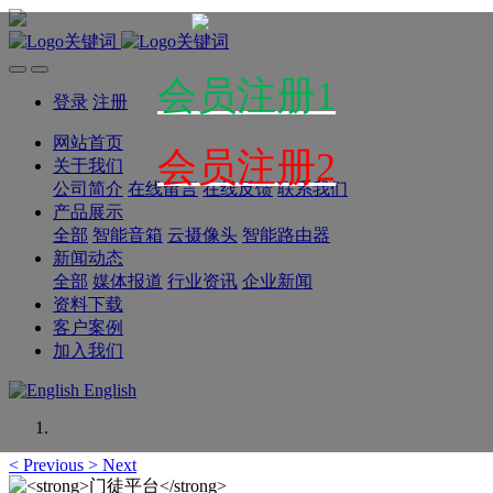
会员注册1
登录
注册
网站首页
会员注册2
关于我们
公司简介
在线留言
在线反馈
联系我们
产品展示
全部
智能音箱
云摄像头
智能路由器
新闻动态
全部
媒体报道
行业资讯
企业新闻
资料下载
客户案例
加入我们
English
<
Previous
>
Next